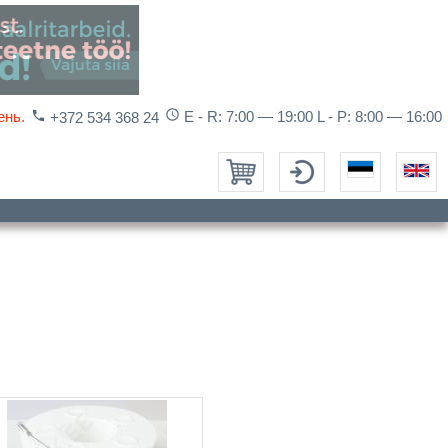
access_time
ень.
phone
E - R: 7:00 — 19:00 L - P: 8:00 — 16:00
+372 534 368 24