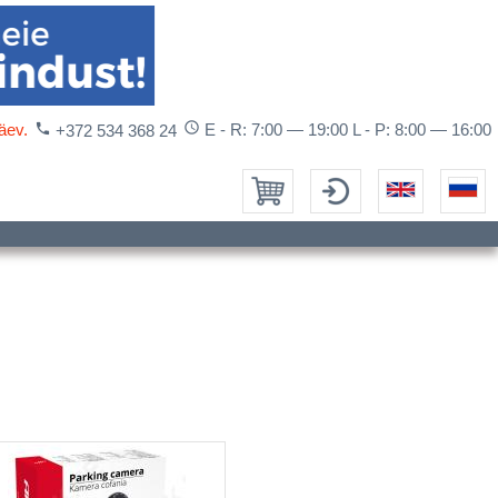
access_time
äev.
phone
E - R: 7:00 — 19:00 L - P: 8:00 — 16:00
+372 534 368 24