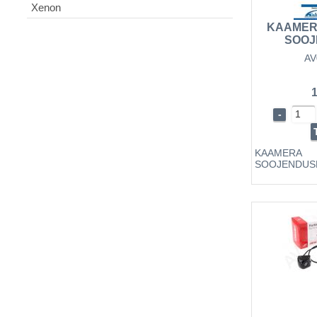
Xenon
KAAMER
SOOJ
AV
1
-
KAAMERA
SOOJENDUS