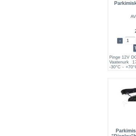
Parkimis
AV
-
Pinge 12V DC
Vaatenurk 1
-30°C - +70
24mm
Parkimis